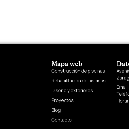
Mapa web
Dat
Construcción de piscinas
Avenid
Zara
Rehabilitación de piscinas
Email
Diseño y exteriores
Teléf
Proyectos
Horari
Blog
Contacto