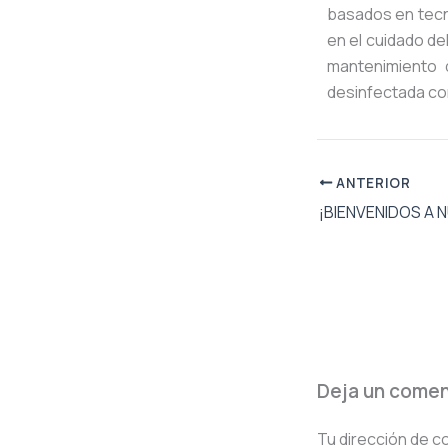
basados en tec
en el cuidado de
mantenimiento 
desinfectada c
ANTERIOR
Deja un comen
Tu dirección de c