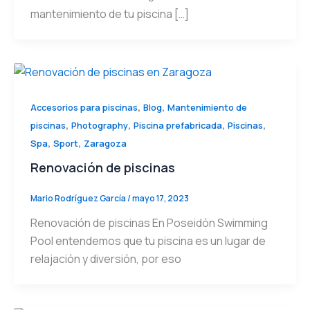
mantenimiento de tu piscina […]
,
,
Accesorios para piscinas
Blog
Mantenimiento de
,
,
,
,
piscinas
Photography
Piscina prefabricada
Piscinas
,
,
Spa
Sport
Zaragoza
Renovación de piscinas
Mario Rodríguez García
/
mayo 17, 2023
Renovación de piscinas En Poseidón Swimming
Pool entendemos que tu piscina es un lugar de
relajación y diversión, por eso