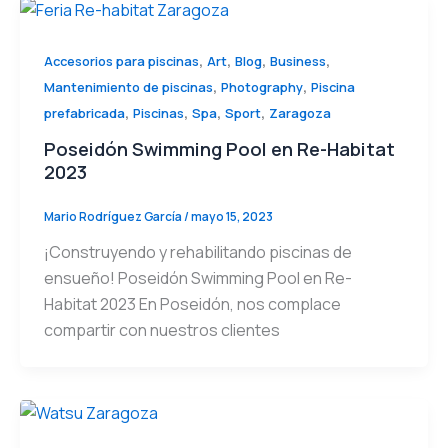
,
,
,
,
Accesorios para piscinas
Art
Blog
Business
,
,
Mantenimiento de piscinas
Photography
Piscina
,
,
,
,
prefabricada
Piscinas
Spa
Sport
Zaragoza
Poseidón Swimming Pool en Re-Habitat
2023
Mario Rodríguez García
/
mayo 15, 2023
¡Construyendo y rehabilitando piscinas de
ensueño! Poseidón Swimming Pool en Re-
Habitat 2023 En Poseidón, nos complace
compartir con nuestros clientes