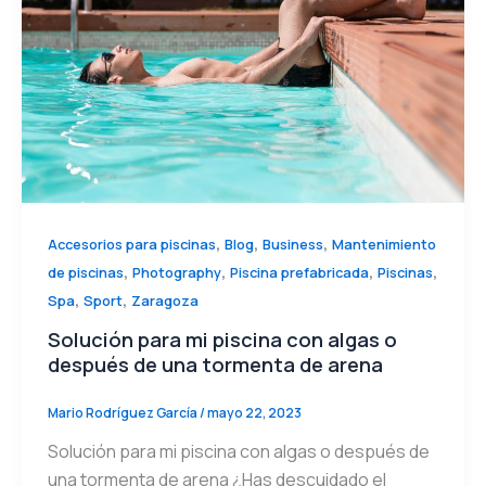
,
,
,
Accesorios para piscinas
Blog
Business
Mantenimiento
,
,
,
,
de piscinas
Photography
Piscina prefabricada
Piscinas
,
,
Spa
Sport
Zaragoza
Solución para mi piscina con algas o
después de una tormenta de arena
Mario Rodríguez García
/
mayo 22, 2023
Solución para mi piscina con algas o después de
una tormenta de arena ¿Has descuidado el