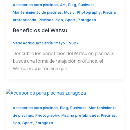
,
,
,
,
Accesorios para piscinas
Art
Blog
Business
,
,
,
Mantenimiento de piscinas
Music
Photography
Piscina
,
,
,
,
prefabricada
Piscinas
Spa
Sport
Zaragoza
Beneficios del Watsu
Mario Rodríguez García
/
mayo 8, 2023
Descubre los beneficios del Watsu en piscina Si
busca una forma de relajación profunda, el
Watsu es una técnica que
,
,
,
Accesorios para piscinas
Blog
Business
Mantenimiento
,
,
,
,
de piscinas
Photography
Piscina prefabricada
Piscinas
,
,
Spa
Sport
Zaragoza