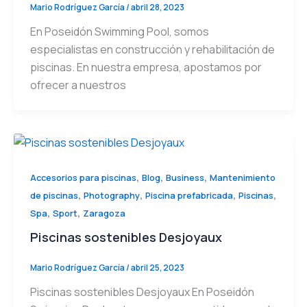
Mario Rodríguez García
/
abril 28, 2023
En Poseidón Swimming Pool, somos
especialistas en construcción y rehabilitación de
piscinas. En nuestra empresa, apostamos por
ofrecer a nuestros
,
,
,
Accesorios para piscinas
Blog
Business
Mantenimiento
,
,
,
,
de piscinas
Photography
Piscina prefabricada
Piscinas
,
,
Spa
Sport
Zaragoza
Piscinas sostenibles Desjoyaux
Mario Rodríguez García
/
abril 25, 2023
Piscinas sostenibles Desjoyaux En Poseidón