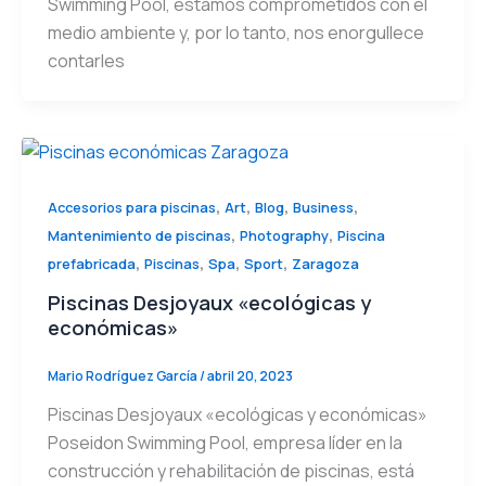
Swimming Pool, estamos comprometidos con el
medio ambiente y, por lo tanto, nos enorgullece
contarles
,
,
,
,
Accesorios para piscinas
Art
Blog
Business
,
,
Mantenimiento de piscinas
Photography
Piscina
,
,
,
,
prefabricada
Piscinas
Spa
Sport
Zaragoza
Piscinas Desjoyaux «ecológicas y
económicas»
Mario Rodríguez García
/
abril 20, 2023
Piscinas Desjoyaux «ecológicas y económicas»
Poseidon Swimming Pool, empresa líder en la
construcción y rehabilitación de piscinas, está