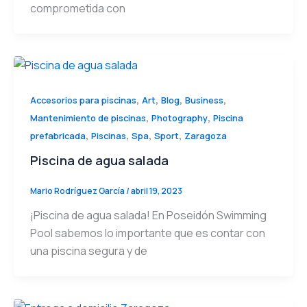
comprometida con
,
,
,
,
Accesorios para piscinas
Art
Blog
Business
,
,
Mantenimiento de piscinas
Photography
Piscina
,
,
,
,
prefabricada
Piscinas
Spa
Sport
Zaragoza
Piscina de agua salada
Mario Rodríguez García
/
abril 19, 2023
¡Piscina de agua salada! En Poseidón Swimming
Pool sabemos lo importante que es contar con
una piscina segura y de