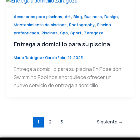
,
,
,
,
,
Accesorios para piscinas
Art
Blog
Business
Design
,
,
Mantenimiento de piscinas
Photography
Piscina
,
,
,
,
prefabricada
Piscinas
Spa
Sport
Zaragoza
Entrega a domicilio para su piscina
Mario Rodríguez García
/
abril 17, 2023
Entrega a domicilio para su piscina En Poseidón
Swimming Pool nos enorgullece ofrecer un
nuevo servicio de entrega a domicilio
1
2
3
Siguiente
→