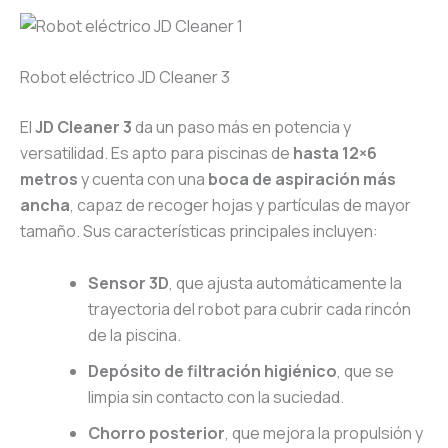
Robot eléctrico JD Cleaner 3
El
JD Cleaner 3
da un paso más en potencia y
versatilidad. Es apto para piscinas de
hasta 12×6
metros
y cuenta con una
boca de aspiración más
ancha
, capaz de recoger hojas y partículas de mayor
tamaño. Sus características principales incluyen:
Sensor 3D
, que ajusta automáticamente la
trayectoria del robot para cubrir cada rincón
de la piscina.
Depósito de filtración higiénico
, que se
limpia sin contacto con la suciedad.
Chorro posterior
, que mejora la propulsión y