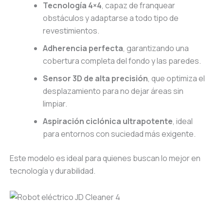
Tecnología 4×4
, capaz de franquear
obstáculos y adaptarse a todo tipo de
revestimientos.
Adherencia perfecta
, garantizando una
cobertura completa del fondo y las paredes.
Sensor 3D de alta precisión
, que optimiza el
desplazamiento para no dejar áreas sin
limpiar.
Aspiración ciclónica ultrapotente
, ideal
para entornos con suciedad más exigente.
Este modelo es ideal para quienes buscan lo mejor en
tecnología y durabilidad.