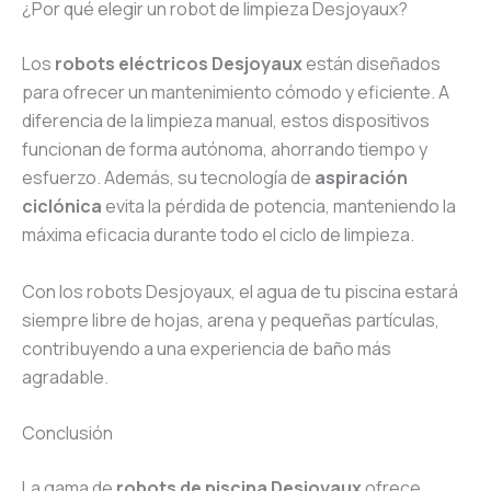
¿Por qué elegir un robot de limpieza Desjoyaux?
Los
robots eléctricos Desjoyaux
están diseñados
para ofrecer un mantenimiento cómodo y eficiente. A
diferencia de la limpieza manual, estos dispositivos
funcionan de forma autónoma, ahorrando tiempo y
esfuerzo. Además, su tecnología de
aspiración
ciclónica
evita la pérdida de potencia, manteniendo la
máxima eficacia durante todo el ciclo de limpieza.
Con los robots Desjoyaux, el agua de tu piscina estará
siempre libre de hojas, arena y pequeñas partículas,
contribuyendo a una experiencia de baño más
agradable.
Conclusión
La gama de
robots de piscina Desjoyaux
ofrece