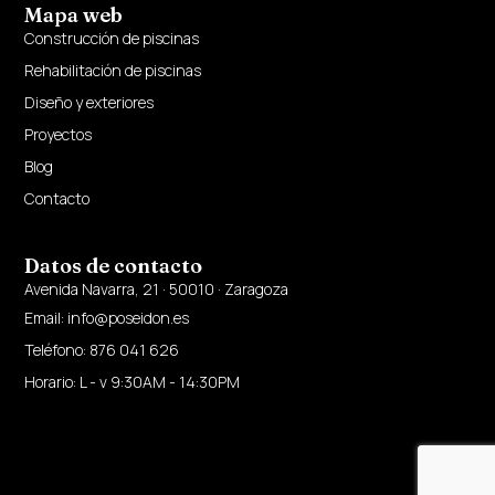
Mapa web
Construcción de piscinas
Rehabilitación de piscinas
Diseño y exteriores
Proyectos
Blog
Contacto
Datos de contacto
Avenida Navarra, 21 · 50010 · Zaragoza
Email: info@poseidon.es
Teléfono: 876 041 626
Horario: L - v 9:30AM - 14:30PM