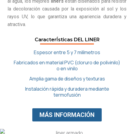
al agua, los mejores
liners
están diseñados para resistir
la decoloración causada por la exposición al sol y los
rayos UV, lo que garantiza una apariencia duradera y
atractiva.
CaracterÍsticas DEL LINER
Espesor entre 5 y 7 milímetros
Fabricados en material PVC (cloruro de polivinilo)
o en vinilo
Amplia gama de diseños y texturas
Instalación rápida y duradera mediante
termofusión
MÁS INFORMACIÓN