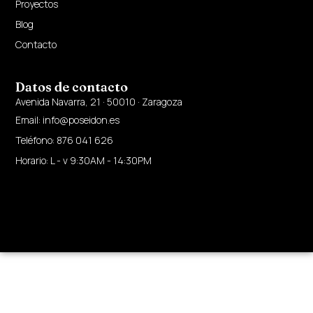
Proyectos
Blog
Contacto
Datos de contacto
Avenida Navarra, 21 · 50010 · Zaragoza
Email: info@poseidon.es
Teléfono: 876 041 626
Horario: L - v 9:30AM - 14:30PM