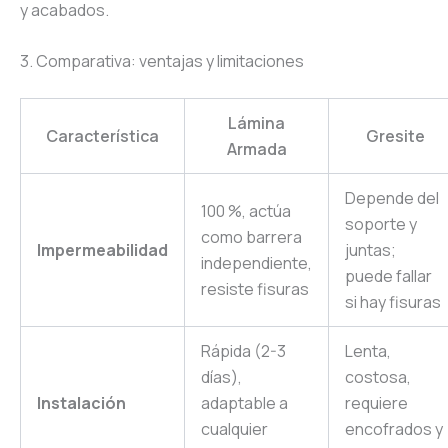
y acabados.
3. Comparativa: ventajas y limitaciones
Lámina
Característica
Gresite
Armada
Depende del
100 %, actúa
soporte y
como barrera
Impermeabilidad
juntas;
independiente,
puede fallar
resiste fisuras
si hay fisuras
Rápida (2-3
Lenta,
días),
costosa,
Instalación
adaptable a
requiere
cualquier
encofrados y