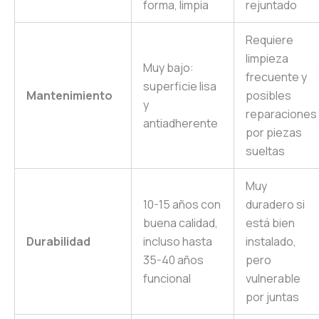
forma, limpia
rejuntado
Requiere
limpieza
Muy bajo:
frecuente y
superficie lisa
Mantenimiento
posibles
y
reparaciones
antiadherente
por piezas
sueltas
Muy
10-15 años con
duradero si
buena calidad,
está bien
Durabilidad
incluso hasta
instalado,
35-40 años
pero
funcional
vulnerable
por juntas