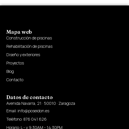
Mapa web
Construcción de piscinas
Rehabilitación de piscinas
Diseño y exteriores
Proyectos
Blog
Contacto
Datos de contacto
Avenida Navarra, 21 · 50010 · Zaragoza
Email: info@poseidon.es
Teléfono: 876 041 626
Horario: L - v 9:30AM - 14:30PM