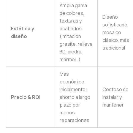
Amplia gama
de colores,
Diseño
texturas y
sofisticado,
Estética y
acabados
mosaico
diseño
(imitación
clásico, más
gresite, relieve
tradicional
3D, piedra,
mármol…)
Más
económico
inicialmente;
Costoso de
Precio & ROI
ahorro a largo
instalar y
plazo por
mantener
menos
reparaciones