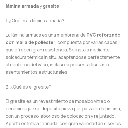
lámina armada
y
gresite
.
1. ¿Qué es la lámina armada?
La lámina armada es una membrana de
PVC reforzado
con malla de poliéster
, compuesta por varias capas
que ofrecen gran resistencia. Se instala mediante
soldadura térmica in situ, adaptándose perfectamente
al contorno del vaso, incluso si presenta fisuras o
asentamientos estructurales.
2. ¿Qué es el gresite?
El gresite es un revestimiento de mosaico vítreo o
cerámico que se deposita pieza por pieza en la piscina,
con un proceso laborioso de colocación y rejuntado.
Aporta estética refinada, con gran variedad de diseños