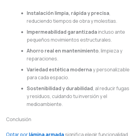
Instalación limpia, rápida y precisa
,
reduciendo tiempos de obra y molestias.
Impermeabilidad garantizada
incluso ante
pequeños movimientos estructurales.
Ahorro real en mantenimiento
, limpieza y
reparaciones.
Variedad estética moderna
y personalizable
para cada espacio.
Sostenibilidad y durabilidad
, al reducir fugas
y residuos, cuidando tu inversión y el
medioambiente.
Conclusión
Optar por
lámina armada
significa elegir funcionalidad,