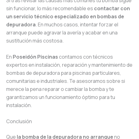
Si tras revisar las causas más comunes tu bomba sigue
sin funcionar, lo más recomendable es
contactar con
un servicio técnico especializado en bombas de
depuradora
. En muchos casos, intentar forzar el
arranque puede agravar la avería y acabar en una
sustitución más costosa.
En
Poseidón Piscinas
contamos con técnicos
expertos en instalación, reparación y mantenimiento de
bombas de depuradora para piscinas particulares,
comunitarias e industriales. Te asesoramos sobre si
merece la pena reparar o cambiar la bomba y te
garantizamos un funcionamiento óptimo para tu
instalación.
Conclusión
Que
la bomba de la depuradora no arranque
no