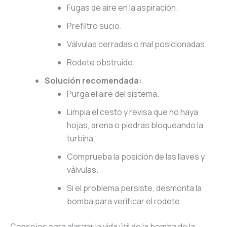
Fugas de aire en la aspiración.
Prefiltro sucio.
Válvulas cerradas o mal posicionadas.
Rodete obstruido.
Solución recomendada:
Purga el aire del sistema.
Limpia el cesto y revisa que no haya
hojas, arena o piedras bloqueando la
turbina.
Comprueba la posición de las llaves y
válvulas.
Si el problema persiste, desmonta la
bomba para verificar el rodete.
Consejos para alargar la vida útil de la bomba de la