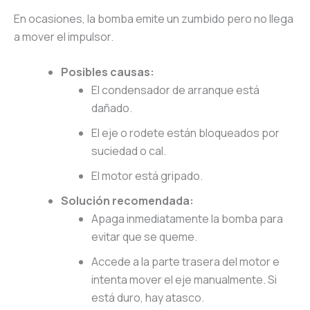
En ocasiones, la bomba emite un zumbido pero no llega
a mover el impulsor.
Posibles causas:
El condensador de arranque está
dañado.
El eje o rodete están bloqueados por
suciedad o cal.
El motor está gripado.
Solución recomendada:
Apaga inmediatamente la bomba para
evitar que se queme.
Accede a la parte trasera del motor e
intenta mover el eje manualmente. Si
está duro, hay atasco.