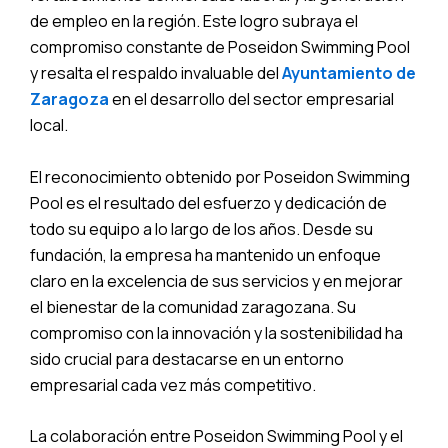
de empleo en la región. Este logro subraya el
compromiso constante de Poseidon Swimming Pool
y resalta el respaldo invaluable del
Ayuntamiento de
Zaragoza
en el desarrollo del sector empresarial
local.
El reconocimiento obtenido por Poseidon Swimming
Pool es el resultado del esfuerzo y dedicación de
todo su equipo a lo largo de los años. Desde su
fundación, la empresa ha mantenido un enfoque
claro en la excelencia de sus servicios y en mejorar
el bienestar de la comunidad zaragozana. Su
compromiso con la innovación y la sostenibilidad ha
sido crucial para destacarse en un entorno
empresarial cada vez más competitivo.
La colaboración entre Poseidon Swimming Pool y el