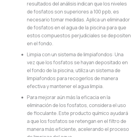
resultados del análisis indican que los niveles
de fosfatos son superiores a 100 ppb, es
necesario tomar medidas. Aplica un eliminador
de fosfatos en el agua de la piscina para que
estos compuestos perjudiciales se depositen
en el fondo.
Limpia con un sistema de limpiafondos: Una
vez que los fosfatos se hayan depositado en
el fondo de la piscina, utiliza un sistema de
limpiafondos para recogerlos de manera
efectiva y mantener el agua limpia.
Para mejorar aún más la eficacia en la
eliminación de los fosfatos, considera el uso
de floculante. Este producto químico ayudará
a que los fosfatos se retengan en el filtro de
manera más eficiente, acelerando el proceso