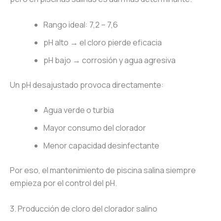
Rango ideal: 7,2 – 7,6
pH alto → el cloro pierde eficacia
pH bajo → corrosión y agua agresiva
Un pH desajustado provoca directamente:
Agua verde o turbia
Mayor consumo del clorador
Menor capacidad desinfectante
Por eso, el mantenimiento de piscina salina siempre
empieza por el control del pH.
3. Producción de cloro del clorador salino